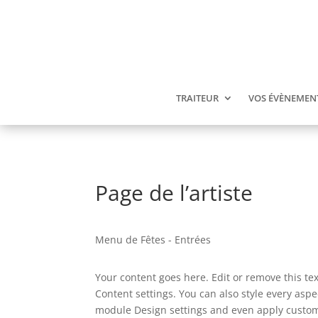
TRAITEUR
VOS ÉVÈNEMEN
Page de l’artiste
Menu de Fêtes - Entrées
Your content goes here. Edit or remove this tex
Content settings. You can also style every aspec
module Design settings and even apply custom 