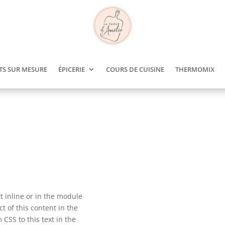
TS SUR MESURE
ÉPICERIE
COURS DE CUISINE
THERMOMIX
t inline or in the module
t of this content in the
CSS to this text in the