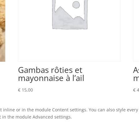
Gambas rôties et
A
mayonnaise à l’ail
m
€
15,00
€
4
t inline or in the module Content settings. You can also style ever
xt in the module Advanced settings.