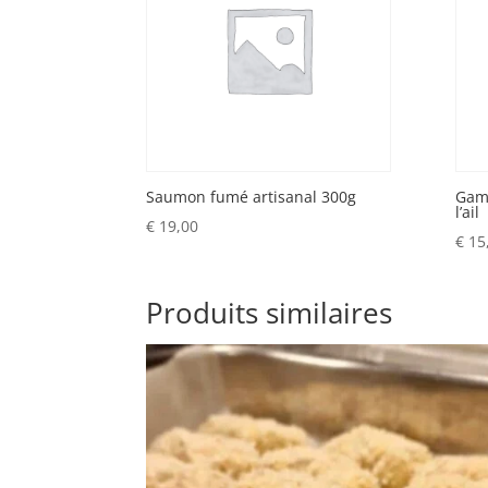
Saumon fumé artisanal 300g
Gamb
l’ail
€
19,00
€
15
Produits similaires