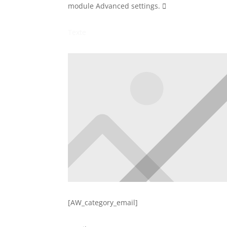
module Advanced settings.
Texte
[AW_category_email]