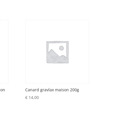
son
Canard gravlax maison 200g
€
14,00