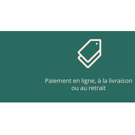

Paiement en ligne, à la livraison
ou au retrait