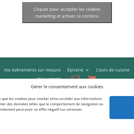
Cliquez pour accepter les cookies
marketing et activer ce contenu
Vos évènements sur mesure
Épicerie
Cours de cuisine
Mon compte
Gérer le consentement aux cookies
Conditions générales de vente
Politique de cookies (UE)
es que les cookies pour stocker et/ou accéder aux informations
raiter des données telles que le comportement de navigation ou
sentement peut avoir un effet négatif sur certaines