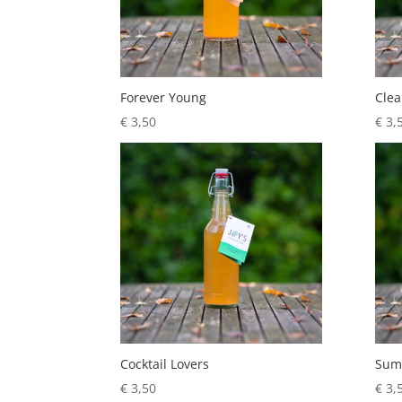
Forever Young
Clea
€
3,50
€
3,
Cocktail Lovers
Sum
€
3,50
€
3,