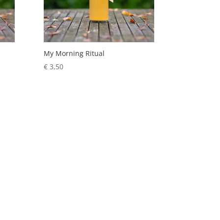
My Morning Ritual
€
3,50