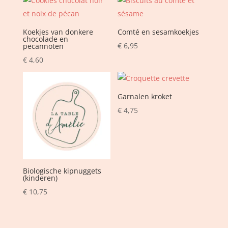
Koekjes van donkere
Comté en sesamkoekjes
chocolade en
€
6,95
pecannoten
€
4,60
Garnalen kroket
€
4,75
Biologische kipnuggets
(kinderen)
€
10,75