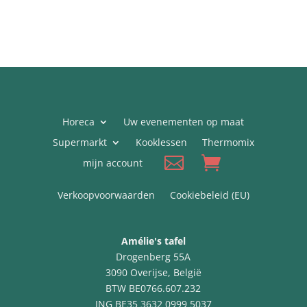
Horeca
Uw evenementen op maat
Supermarkt
Kooklessen
Thermomix
mijn account
Verkoopvoorwaarden
Cookiebeleid (EU)
Amélie's tafel
Drogenberg 55A
3090 Overijse, België
BTW BE0766.607.232
ING BE35 3632 0999 5037