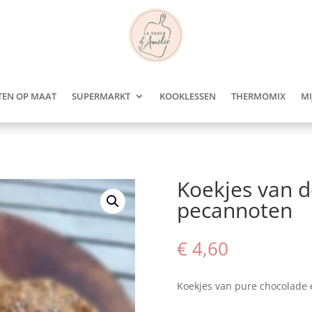
TEN OP MAAT
SUPERMARKT
KOOKLESSEN
THERMOMIX
MI
Koekjes van 
pecannoten
€
4,60
Koekjes van pure chocolade 