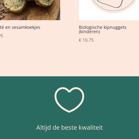
té en sesamkoekjes
Biologische kipnuggets
(kinderen)
95
€
10,75

Altijd de beste kwaliteit