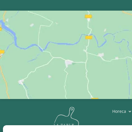
Horeca