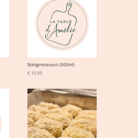
Bolognesesaus (500ml)
€
10,50