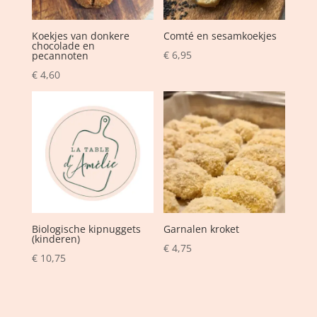
Koekjes van donkere
Comté en sesamkoekjes
chocolade en
€
6,95
pecannoten
€
4,60
Biologische kipnuggets
Garnalen kroket
(kinderen)
€
4,75
€
10,75