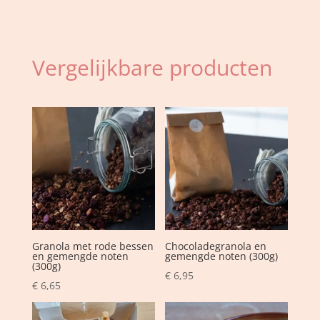
Vergelijkbare producten
Granola met rode bessen
Chocoladegranola en
en gemengde noten
gemengde noten (300g)
(300g)
€
6,95
€
6,65