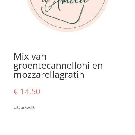
Mix van
groentecannelloni en
mozzarellagratin
€
14,50
Uitverkocht