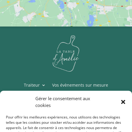
Traiteur
Vos évènements sur mesure
Épicerie
Cours de cuisine
Thermomix
Gérer le consentement aux
Mon compte
cookies
Conditions générales de vente
Pour offrir les meilleures expériences, nous utilisons des technologies
telles que les cookies pour stocker et/ou accéder aux informations des
Politique de cookies (UE)
appareils. Le fait de consentir à ces technologies nous permettra de