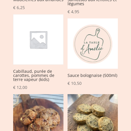
légumes
€
6,25
€
4,95
Cabillaud, purée de
carottes, pommes de
Sauce bolognaise (500ml)
terre vapeur (kids)
€
10,50
€
12,00