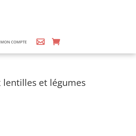
MON COMPTE
lentilles et légumes