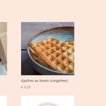
Gaufres au levain (congelées)
€
5,25