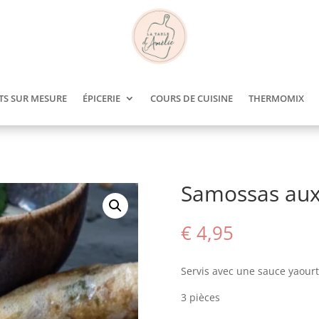
TS SUR MESURE
ÉPICERIE
COURS DE CUISINE
THERMOMIX
Samossas aux 
€
4,95
Servis avec une sauce yaourt
3 pièces