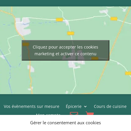
Cliquez pour accepter les cookies
marketing et activer ce contenu
Vos évènements sur mesure
Épicerie
Cours de cuisine
Mon compte
Gérer le consentement aux cookies
Conditions générales de vente
Politique de cookies (UE)