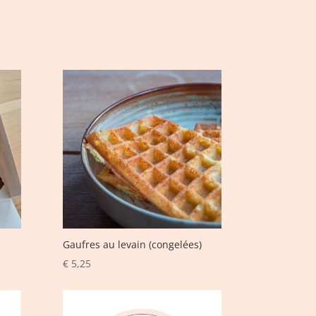
Gaufres au levain (congelées)
€
5,25