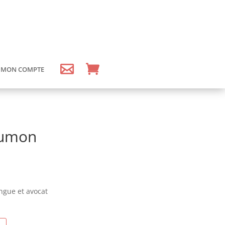
MON COMPTE
aumon
ngue et avocat