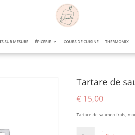
TS SUR MESURE
ÉPICERIE
COURS DE CUISINE
THERMOMIX
Tartare de s
€
15,00
Tartare de saumon frais, ma
quantité