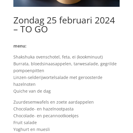
Zondag 25 februari 2024
– TO GO
menu:
Shakshuka ovenschotel, feta, ei (kookminuut)
Burrata, bloedsinaasappelen, tarwesalade, gegrilde
pompoenpitten
Linzen-selderijwortelsalade met geroosterde
hazelnoten
Quiche van de dag
Zuurdesemwafels en zoete aardappelen
Chocolade- en hazelnootpasta
Chocolade- en pecannootkoekjes
Fruit salade
Yoghurt en muesli