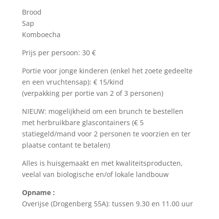
Brood
Sap
Komboecha
Prijs per persoon: 30 €
Portie voor jonge kinderen (enkel het zoete gedeelte
en een vruchtensap): € 15/kind
(verpakking per portie van 2 of 3 personen)
NIEUW: mogelijkheid om een brunch te bestellen
met herbruikbare glascontainers (€ 5
statiegeld/mand voor 2 personen te voorzien en ter
plaatse contant te betalen)
Alles is huisgemaakt en met kwaliteitsproducten,
veelal van biologische en/of lokale landbouw
Opname :
Overijse (Drogenberg 55A): tussen 9.30 en 11.00 uur