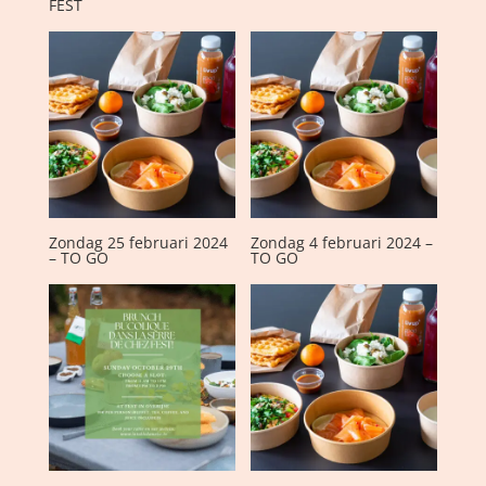
FEST
Zondag 25 februari 2024
Zondag 4 februari 2024 –
– TO GO
TO GO