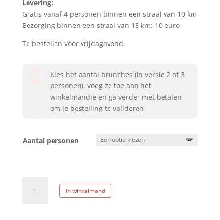
Levering:
Gratis vanaf 4 personen binnen een straal van 10 km
Bezorging binnen een straal van 15 km: 10 euro
Te bestellen vóór vrijdagavond.

Kies het aantal brunches (in versie 2 of 3
personen), voeg ze toe aan het
winkelmandje en ga verder met betalen
om je bestelling te valideren
Aantal personen
Dimanche
In winkelmand
fête
des
pères