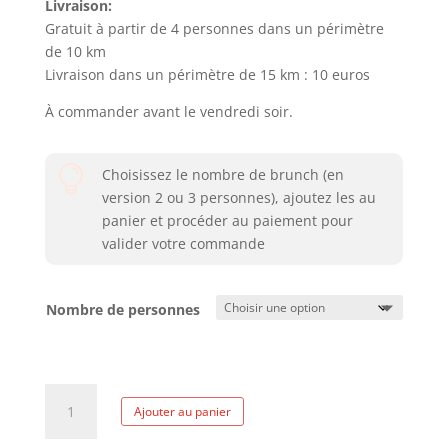
Livraison:
Gratuit à partir de 4 personnes dans un périmètre
de 10 km
Livraison dans un périmètre de 15 km : 10 euros
À commander avant le vendredi soir.

Choisissez le nombre de brunch (en
version 2 ou 3 personnes), ajoutez les au
panier et procéder au paiement pour
valider votre commande
Nombre de personnes
quantité
Ajouter au panier
de
Dimanche