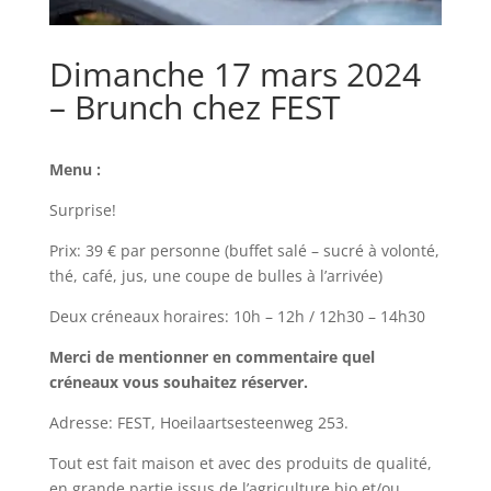
Dimanche 17 mars 2024
– Brunch chez FEST
Menu :
Surprise!
Prix: 39 € par personne (buffet salé – sucré à volonté,
thé, café, jus, une coupe de bulles à l’arrivée)
Deux créneaux horaires: 10h – 12h / 12h30 – 14h30
Merci de mentionner en commentaire quel
créneaux vous souhaitez réserver.
Adresse: FEST, Hoeilaartsesteenweg 253.
Tout est fait maison et avec des produits de qualité,
en grande partie issus de l’agriculture bio et/ou