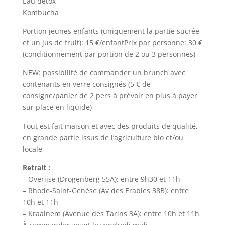
Eau détox
Kombucha
Portion jeunes enfants (uniquement la partie sucrée
et un jus de fruit): 15 €/enfantPrix par personne: 30 €
(conditionnement par portion de 2 ou 3 personnes)
NEW: possibilité de commander un brunch avec
contenants en verre consignés (5 € de
consigne/panier de 2 pers à prévoir en plus à payer
sur place en liquide)
Tout est fait maison et avec des produits de qualité,
en grande partie issus de l’agriculture bio et/ou
locale
Retrait :
– Overijse (Drogenberg 55A): entre 9h30 et 11h
– Rhode-Saint-Genèse (Av des Erables 38B): entre
10h et 11h
– Kraainem (Avenue des Tarins 3A): entre 10h et 11h