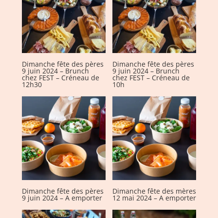
de
12h30
Dimanche fête des pères
Dimanche fête des pères
9 juin 2024 – Brunch
9 juin 2024 – Brunch
chez FEST – Créneau de
chez FEST – Créneau de
12h30
10h
Dimanche fête des pères
Dimanche fête des mères
9 juin 2024 – A emporter
12 mai 2024 – A emporter