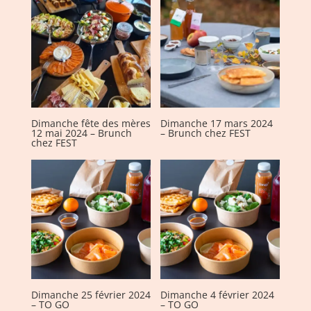
Dimanche fête des mères
Dimanche 17 mars 2024
12 mai 2024 – Brunch
– Brunch chez FEST
chez FEST
Dimanche 25 février 2024
Dimanche 4 février 2024
– TO GO
– TO GO