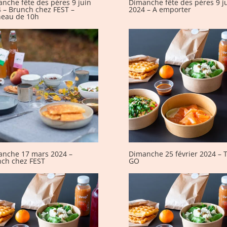
nche fête des pères 9 juin
Dimanche fête des pères 9 j
 – Brunch chez FEST –
2024 – A emporter
neau de 10h
anche 17 mars 2024 –
Dimanche 25 février 2024 – 
ch chez FEST
GO