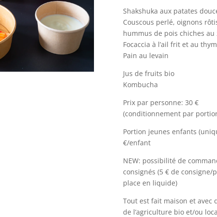
Shakshuka aux patates douces
Couscous perlé, oignons rôti
hummus de pois chiches au 
Focaccia à l’ail frit et au thym
Pain au levain
Jus de fruits bio
Kombucha
Prix par personne: 30 €
(conditionnement par portio
Portion jeunes enfants (uniqu
€/enfant
NEW: possibilité de comman
consignés (5 € de consigne/p
place en liquide)
Tout est fait maison et avec 
de l’agriculture bio et/ou loc