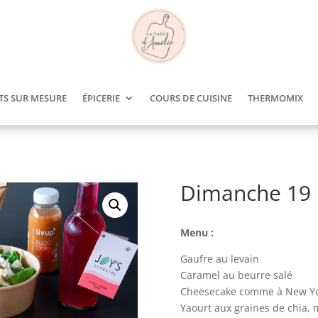
TS SUR MESURE
ÉPICERIE
COURS DE CUISINE
THERMOMIX
Dimanche 19 
Menu :
Gaufre au levain
Caramel au beurre salé
Cheesecake comme à New Y
Yaourt aux graines de chia,