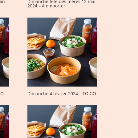
uin
Dimanche fête des mères 12 mai
2024 – A emporter
TO
Dimanche 4 février 2024 – TO GO