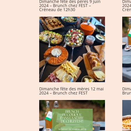
Dimanche fête des pères 9 juin
Dima
2024 – Brunch chez FEST –
2024
Créneau de 12h30
Cré
Dimanche fête des mères 12 mai
Dim
2024 – Brunch chez FEST
Brun