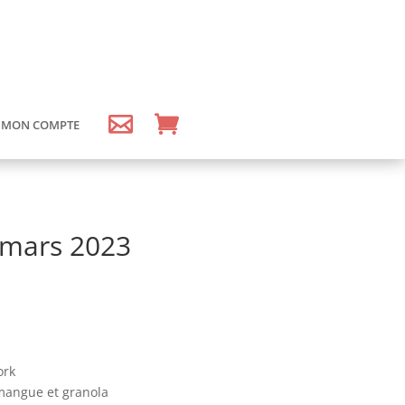
MON COMPTE
mars 2023
ork
 mangue et granola