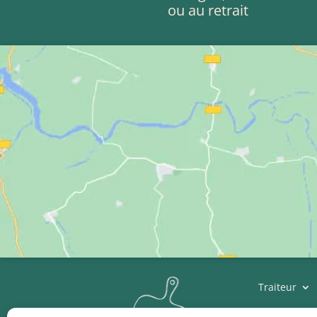
ou au retrait
Traiteur