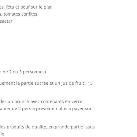
, féta et oeuf sur le plat
s, tomates confites
zaatar
n de 2 ou 3 personnes)
ement la partie sucrée et un jus de fruit): 15
der un brunch avec contenants en verre
anier de 2 pers à prévoir en plus à payer sur
des produits de qualité, en grande partie issus
ale